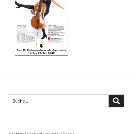
Suche
Suche
nach: