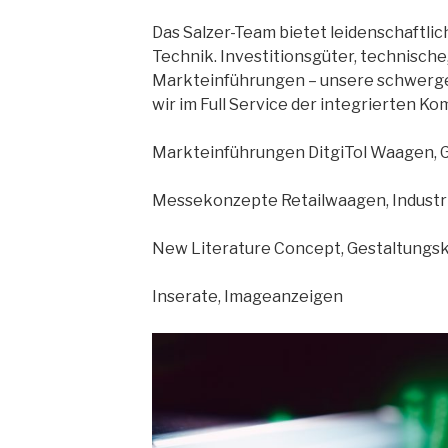
Das Salzer-Team bietet leidenschaftli
Technik. Investitionsgüter, technische
Markteinführungen – unsere schwerg
wir im Full Service der integrierten K
Markteinführungen DitgiTol Waagen,
Messekonzepte Retailwaagen, Indust
New Literature Concept, Gestaltungs
Inserate, Imageanzeigen