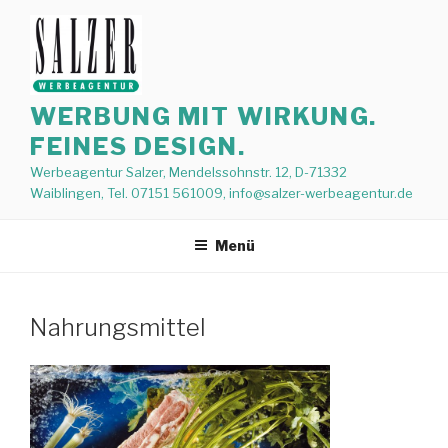
Zum
Inhalt
springen
WERBUNG MIT WIRKUNG.
FEINES DESIGN.
Werbeagentur Salzer, Mendelssohnstr. 12, D-71332
Waiblingen, Tel. 07151 561009, info@salzer-werbeagentur.de
Menü
Nahrungsmittel