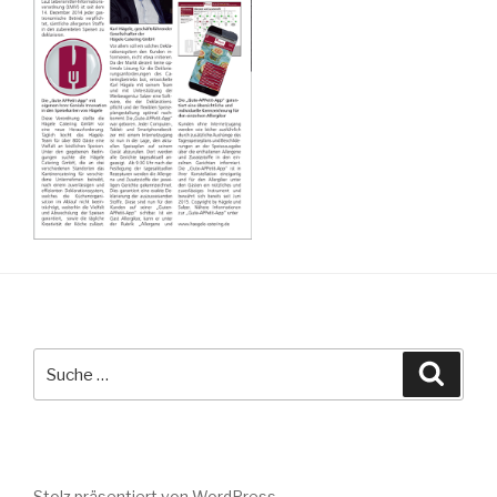
Suche
Suche
nach:
Stolz präsentiert von WordPress