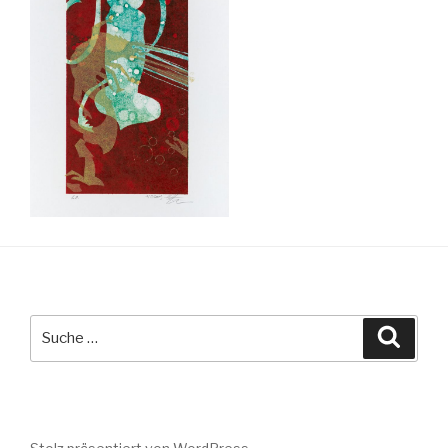
Suche
Suche
nach: